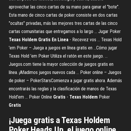
aprovechar las cinco cartas de su mano para ganar el "bote".
Esta mano de cinco cartas de poker consiste en dos cartas
"ocultas" privadas, más las mejores tres cartas de las cinco
cartas comunitarias que entregamos a lo largo ... Jugar Poker
Texas
Holdem
Gratis
En
Linea
- Recevez vos ... Texas Hold
'em Poker – Juega a juegos en línea gratis en …Cómo jugar
Texas Hold 'em Poker Utiliza el ratón en este juego. …
Juegos.com tiene la mayor colección de juegos gratis en
línea. ¡Añadimos juegos nuevos cada … Poker online – Juegos
de poker – PokerStarsComienza a jugar gratis ahora. Además
encontrarás las reglas y la clasificación de manos de Texas
Hold'em ... Poker Online
Gratis
-
Texas
Holdem
Poker
Gratis
¡Juega gratis a Texas Holdem
Poker Heads Up, el juego online