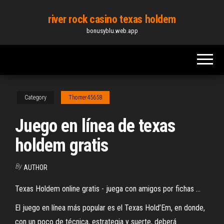
Skip
river rock casino texas holdem
to
bonusyblu.web.app
the
content
Category
Thomer45658
Juego en línea de texas
holdem gratis
By
AUTHOR
Texas Holdem online gratis - juega con amigos por fichas ...
El juego en línea más popular es el Texas Hold’Em, en donde,
con un poco de técnica, estrategia y suerte, deberá