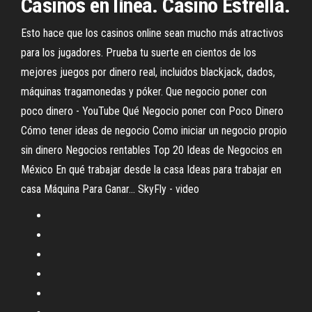
Casinos en línea. Casino Estrella.
Esto hace que los casinos online sean mucho más atractivos
para los jugadores. Prueba tu suerte en cientos de los
mejores juegos por dinero real, incluidos blackjack, dados,
máquinas tragamonedas y póker.
Que negocio poner con
poco dinero - YouTube
Qué Negocio poner con Poco Dinero
Cómo tener ideas de negocio Como iniciar un negocio propio
sin dinero Negocios rentables Top 20 Ideas de Negocios en
México En qué trabajar desde la casa Ideas para trabajar en
casa Máquina Para Ganar…
SkyFly - video