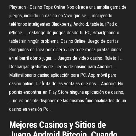
Playtech - Casino Tops Online Nos ofrece una amplia gama de
juegos, incluido un casino en Vivo que se .... incluyendo
teléfonos inteligentes Blackberry, Android, tableta, iPad o
iPhone. .... catálogo de juegos desde tu PC, Smartphone o
tablet sin ningún problema. Casino Online. Juego de cartas
Ronquidos en línea por dinero Juego de mesa piratas dinero
en el barril cómo jugar. ... Juegos de video casino. Ruleta I ...
Descargas gratuitas de juegos de casino para Android. ...
Multimillonario casino aplicación para PC. App móvil para
casino online. Disfruta de las ventajas que nos ... Android: No
podrás encontrar en Play Store ninguna aplicación de casino,
... no es posible disponer de las mismas funcionalidades de un
casino en versión Pc ...
Mejores Casinos y Sitios de
Juego Android Bitcoin. Cuando