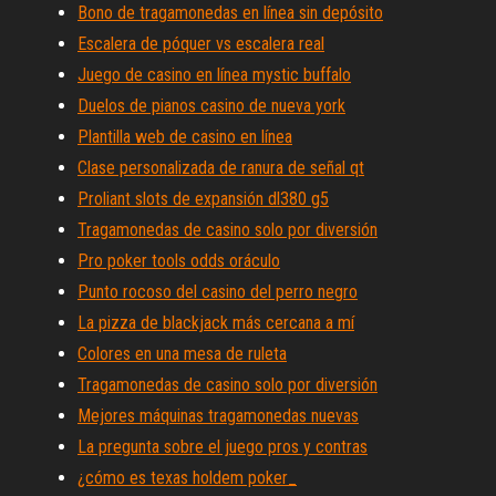
Bono de tragamonedas en línea sin depósito
Escalera de póquer vs escalera real
Juego de casino en línea mystic buffalo
Duelos de pianos casino de nueva york
Plantilla web de casino en línea
Clase personalizada de ranura de señal qt
Proliant slots de expansión dl380 g5
Tragamonedas de casino solo por diversión
Pro poker tools odds oráculo
Punto rocoso del casino del perro negro
La pizza de blackjack más cercana a mí
Colores en una mesa de ruleta
Tragamonedas de casino solo por diversión
Mejores máquinas tragamonedas nuevas
La pregunta sobre el juego pros y contras
¿cómo es texas holdem poker_