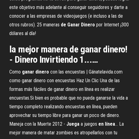
este objetivo más adelante al conseguir seguidores y darte a
conocer a las empresas de videojuegos (e incluso a las de
otros rubros). 25 maneras
de
Ganar
Dinero
por Internet ¡300
dólares al día!
la
mejor
manera
de
ganar
dinero
!
-
Dinero
Invirtiendo 1...…
Como
ganar
dinero
con las encuestas | Gánatelavida.com
como ganar dinero con encuestas Haz Un Clic Una de las
formas más fáciles de ganar dinero en línea es realizar
encuestas.Si bien es probable que no pueda ganarse la vida a
tiempo completo realizando encuestas en línea, pueden
aprovechar su tiempo libre para ganar un poco de dinero.
Maneja con la Muerte 2012 -
Juega
a juegos
en
línea
… La
mejor manera de matar zombies es atropellarlos con tu