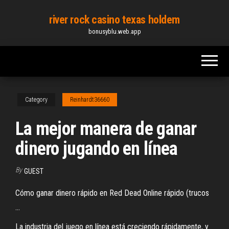
Skip
river rock casino texas holdem
to
bonusyblu.web.app
the
content
Category
Reinhardt36660
La mejor manera de ganar
dinero jugando en línea
By
GUEST
Cómo ganar dinero rápido en Red Dead Online rápido (trucos
...
La industria del juego en línea está creciendo rápidamente, y