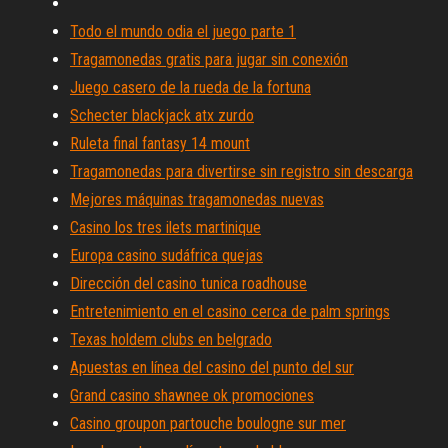
Todo el mundo odia el juego parte 1
Tragamonedas gratis para jugar sin conexión
Juego casero de la rueda de la fortuna
Schecter blackjack atx zurdo
Ruleta final fantasy 14 mount
Tragamonedas para divertirse sin registro sin descarga
Mejores máquinas tragamonedas nuevas
Casino los tres ilets martinique
Europa casino sudáfrica quejas
Dirección del casino tunica roadhouse
Entretenimiento en el casino cerca de palm springs
Texas holdem clubs en belgrado
Apuestas en línea del casino del punto del sur
Grand casino shawnee ok promociones
Casino groupon partouche boulogne sur mer