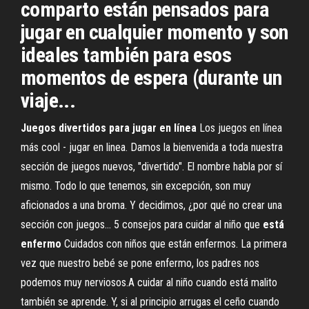
comparto están pensados para
jugar en cualquier momento y son
ideales también para esos
momentos de espera (durante un
viaje...
Juegos
divertidos
para
jugar
en
línea
Los juegos en línea
más cool - jugar en linea. Damos la bienvenida a toda nuestra
sección de juegos nuevos, "divertido". El nombre habla por sí
mismo. Todo lo que tenemos, sin excepción, son muy
aficionados a una broma. Y decidimos, ¿por qué no crear una
sección con juegos... 5 consejos para cuidar al niño que
está
enfermo
Cuidados con niños que están enfermos. La primera
vez que nuestro bebé se pone enfermo, los padres nos
podemos muy nerviosos.A cuidar al niño cuando está malito
también se aprende. Y, si al principio arrugas el ceño cuando