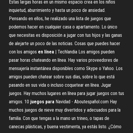
Estas largas horas en un mismo espacio crea en los niños
inquietud, aburrimiento y hasta un poco de ansiedad.
Pensando en ellos, he realizado una lista de juegos que
podemos hacer en cualquier casa o apartamento. Lo único
que necesitas es disposición a jugar con tus hijos y las ganas
de alejarte un poco de las noticias. Cosas que puedes hacer
con los amigos
en
línea
| Techlandia Los amigos pueden
pasar horas chateando en línea. Hay varios proveedores de
mensajería instantánea disponibles como Skype o Yahoo. Los
amigos pueden chatear sobre sus días, sobre lo que está
pasando en sus vida o incluso coquetear en línea. Jugar
juegos. Hay muchos lugares en línea para jugar juegos con tus
amigos. 10
juegos
para
Navidad - Aboutespañol.com Hay
muchos juegos de nieve muy divertidos y adecuados para la
familia. Con que tengas a la mano un trineo, o tapas de
canecas plásticas, y buena vestimenta, ya estás listo. ¿Cómo